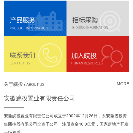
MORE
关于皖投 /
ABOUT US
安徽皖投置业有限责任公司
安徽皖投置业有限责任公司成立于2002年12月26日，系安徽省投资
集团控股有限公司全资子公司，注册资金40.9亿元，国家房地产开发
一级资质。...