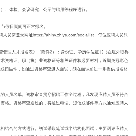
查）、体检、会议研究、公示与聘用等程序进行。
0止，节假日期间可正常报名。
ttps://ahinv.zhiye.com/sociallist，每位应聘人员只
营管理人才报名表》（附件2）；身份证、学历学位证书（在境外取得
技术资格证、职（执）业资格证等相关证件和必要材料；近期免冠彩色
档或扫描件，如通过资格审查进入面试，须在面试前进一步提供报名材
试的人员名单。资格审查贯穿招聘工作全过程，凡发现应聘人员不符合
用资格。资格审查通过的，将通过电话、短信或邮件等方式通知应聘人
试相结合的方式进行。初试采取笔试或半结构化面试，主要测评应聘人