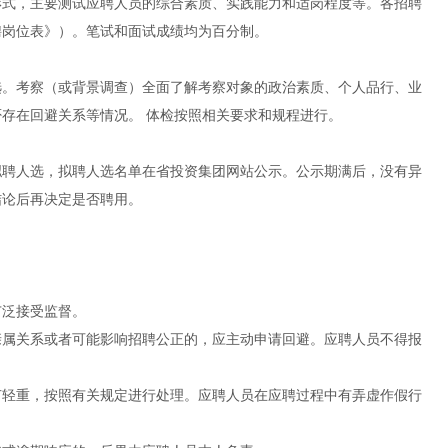
形式，主要测试应聘人员的综合素质、实践能力和适岗程度等。各招聘
聘岗位表》）。笔试和面试成绩均为百分制。
选。考察（或背景调查）全面了解考察对象的政治素质、个人品行、业
存在回避关系等情况。 体检按照相关要求和规程进行。
拟聘人选，拟聘人选名单在省投资集团网站公示。公示期满后，没有异
结论后再决定是否聘用。
广泛接受监督。
亲属关系或者可能影响招聘公正的，应主动申请回避。应聘人员不得报
节轻重，按照有关规定进行处理。应聘人员在应聘过程中有弄虚作假行