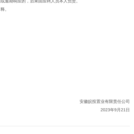
知或逾期响应的，后果由应聘人员本人负责。
解释。
安徽皖投置业有限责任公司
2023年9月21日