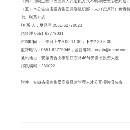
（四）招聘过程中因应聘人员通讯方式不畅导致无法收到通
（五）本公告由省投资集团党委组织部（人力资源部）负责
七、联系方式
联 系 人：夏经理 0551-62779023
赵经理 0551-62779031
咨询时间：工作日上午9:00-11:30；下午2:30-5:00
监督电话：0551-62779046，监督邮箱：xryrjb@ahinv.com
通讯地址：安徽省合肥市望江东路46号安徽省投资大厦
邮政编码：230022
附件：
安徽省投资集团高端经营管理人才公开招聘报名表