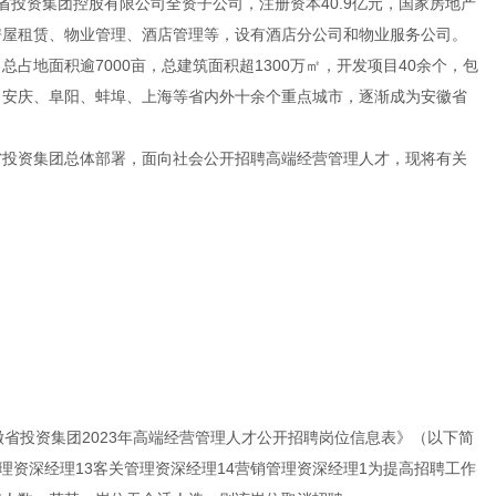
徽省投资集团控股有限公司全资子公司，注册资本40.9亿元，国家房地产
房屋租赁、物业管理、酒店管理等，设有酒店分公司和物业服务公司。
占地面积逾7000亩，总建筑面积超1300万㎡，开发项目40余个，包
、安庆、阜阳、蚌埠、上海等省内外十余个重点城市，逐渐成为安徽省
省投资集团总体部署，面向社会公开招聘高端经营管理人才，现将有关
；
省投资集团2023年高端经营管理人才公开招聘岗位信息表》（以下简
理资深经理13客关管理资深经理14营销管理资深经理1为提高招聘工作