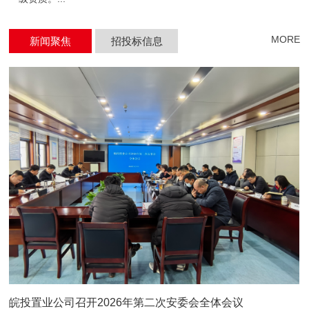
MORE
新闻聚焦
招投标信息
皖投置业公司召开2026年第二次安委会全体会议